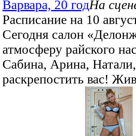
Варвара, 20 год
На сцен
Расписание на 10 авгус
Сегодня салон «Делонж
атмосферу райского на
Сабина, Арина, Натали,
раскрепостить вас! Жи